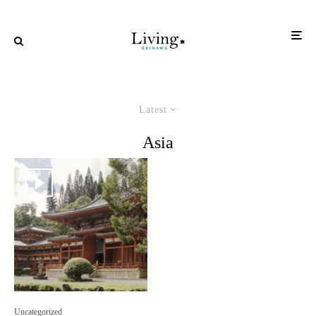
Latest
Asia
Uncategorized