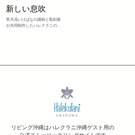
新しい息吹
草月流いけばなの講師と彫刻家
が共同制作したハレクラニのロ
ビーに新たな命を吹き込む花の
オブジェ。
リビング沖縄はハレクラニ沖縄ゲスト用の