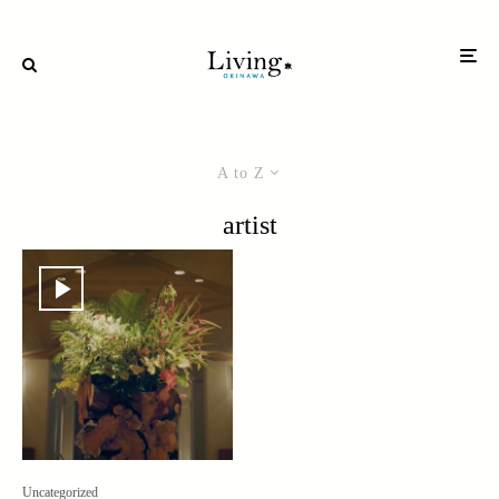
A to Z
artist
Uncategorized