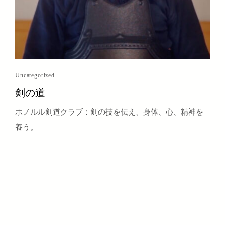
Uncategorized
剣の道
ホノルル剣道クラブ：剣の技を伝え、身体、心、精神を
養う。