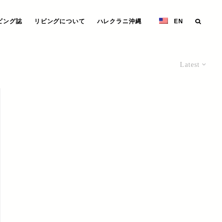
ビング誌
リビングについて
ハレクラニ沖縄
EN
Latest