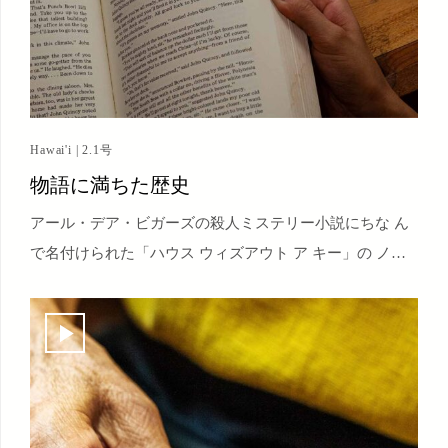
Hawai'i | 2.1号
物語に満ちた歴史
アール・デア・ビガーズの殺人ミステリー小説にちな ん
で名付けられた「ハウス ウィズアウト ア キー」の ノス
タルジーに浸る。