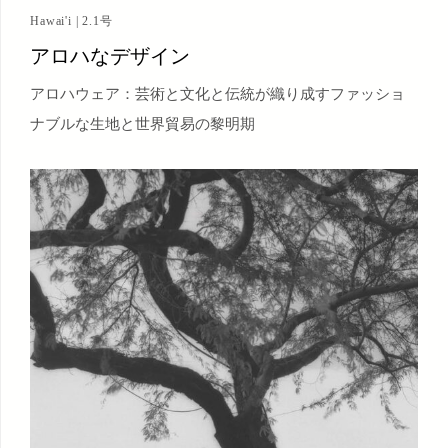
Hawai'i | 2.1号
アロハなデザイン
アロハウェア：芸術と文化と伝統が織り成すファッショ
ナブルな生地と世界貿易の黎明期