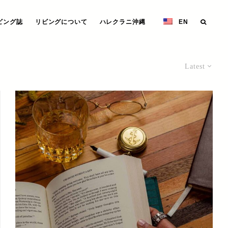
ビング誌
リビングについて
ハレクラニ沖縄
EN
Latest