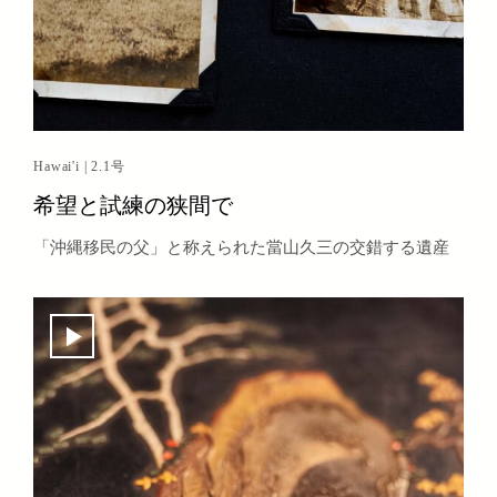
Hawai'i | 2.1号
希望と試練の狭間で
「沖縄移民の父」と称えられた當山久三の交錯する遺産