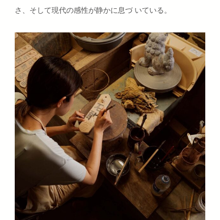
さ、そして現代の感性が静かに息づ いている。