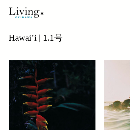
Hawai’i | 1.1号