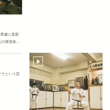
な脅威に直面
元の環境保護
フラという芸