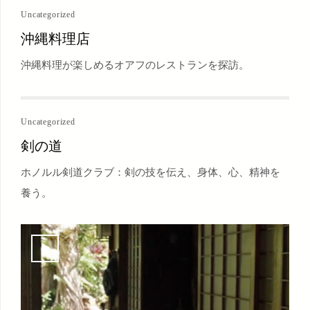
Uncategorized
沖縄料理店
沖縄料理が楽しめるオアフのレストランを探訪。
Uncategorized
剣の道
ホノルル剣道クラブ：剣の技を伝え、身体、心、精神を
養う。