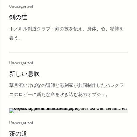
Uncategorized
剣の道
ホノルル剣道クラブ：剣の技を伝え、身体、心、精神を
養う。
Uncategorized
新しい息吹
草月流いけばなの講師と彫刻家が共同制作したハレクラ
ニのロビーに新たな命を吹き込む花のオブジェ。
Uncategorized
茶の道