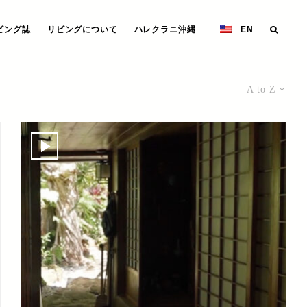
ビング誌
リビングについて
ハレクラニ沖縄
EN
A to Z