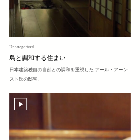
Uncategorized
島と調和する住まい
日本建築独自の自然との調和を重視した アール・アーン
スト氏の邸宅。