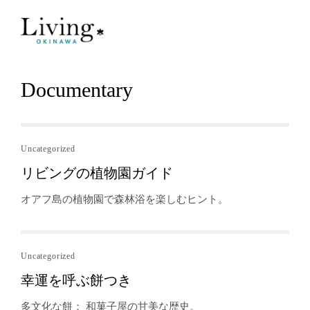
Documentary
Uncategorized
リビングの植物園ガイド
オアフ島の植物園で森林浴を楽しむヒント。
Uncategorized
幸運を呼ぶ餅つき
多文化な餅： 和菓子屋の甘美な歴史。