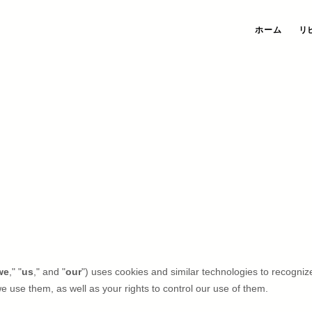
ホーム
リ